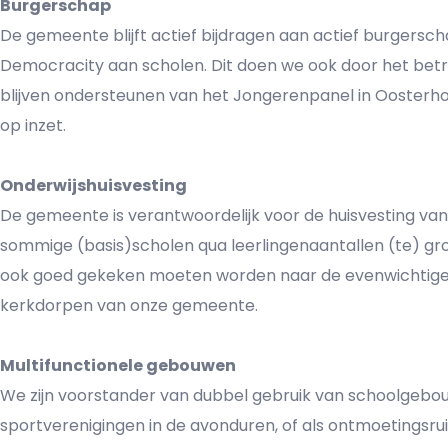
Burgerschap
De gemeente blijft actief bijdragen aan actief burgersc
Democracity aan scholen. Dit doen we ook door het betre
blijven ondersteunen van het Jongerenpanel in Oosterhou
op inzet.
Onderwijshuisvesting
De gemeente is verantwoordelijk voor de huisvesting van
sommige (basis)scholen qua leerlingenaantallen (te) gr
ook goed gekeken moeten worden naar de evenwichtige b
kerkdorpen van onze gemeente.
Multifunctionele gebouwen
We zijn voorstander van dubbel gebruik van schoolgebou
sportverenigingen in de avonduren, of als ontmoetingsru