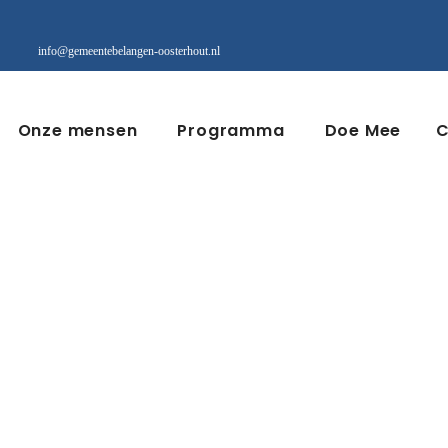
info@gemeentebelangen-oosterhout.nl
Onze mensen
Programma
Doe Mee
C