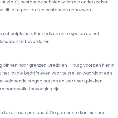
nt zijn. Bij bestaande scholen willen we onderzoeken
hoe dit in te passen is in bestaande gebouwen.
schoolpleinen. Enerzijds om in te spelen op het
 kinderen te bevorderen.
 binnen haar grenzen. Breda en Tilburg voorzien hier in
et het lokale bedrijfsleven voor te stellen waardoor een
van voldoende stageplaatsen en leer/werkplekken
n waardevolle toevoeging zijn.
en tekort aan personeel. De gemeente kan hier een