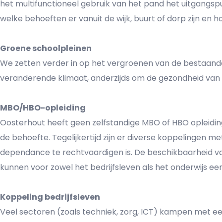
het multifunctioneel gebruik van het pand het uitgangspu
welke behoeften er vanuit de wijk, buurt of dorp zijn en 
Groene schoolpleinen
We zetten verder in op het vergroenen van de bestaande 
veranderende klimaat, anderzijds om de gezondheid van
MBO/HBO-opleiding
Oosterhout heeft geen zelfstandige MBO of HBO opleiding
de behoefte. Tegelijkertijd zijn er diverse koppelingen m
dependance te rechtvaardigen is. De beschikbaarheid 
kunnen voor zowel het bedrijfsleven als het onderwijs ee
Koppeling bedrijfsleven
Veel sectoren (zoals techniek, zorg, ICT) kampen met e