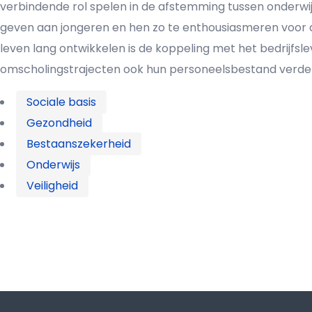
verbindende rol spelen in de afstemming tussen onderwijs 
geven aan jongeren en hen zo te enthousiasmeren voor d
leven lang ontwikkelen is de koppeling met het bedrijfsl
omscholingstrajecten ook hun personeelsbestand verder 
Sociale basis
Gezondheid
Bestaanszekerheid
Onderwijs
Veiligheid