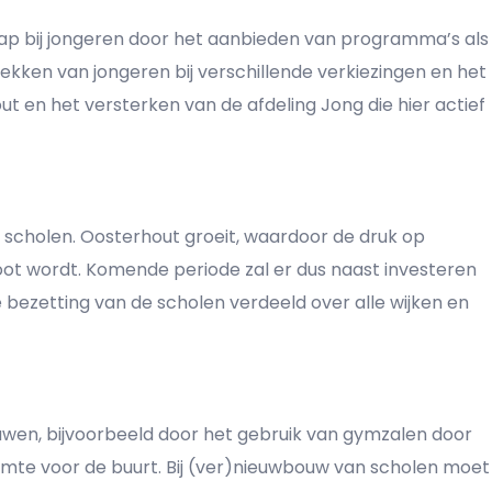
hap bij jongeren door het aanbieden van programma’s als
kken van jongeren bij verschillende verkiezingen en het
t en het versterken van de afdeling Jong die hier actief
 scholen. Oosterhout groeit, waardoor de druk op
oot wordt. Komende periode zal er dus naast investeren
ezetting van de scholen verdeeld over alle wijken en
wen, bijvoorbeeld door het gebruik van gymzalen door
imte voor de buurt. Bij (ver)nieuwbouw van scholen moet