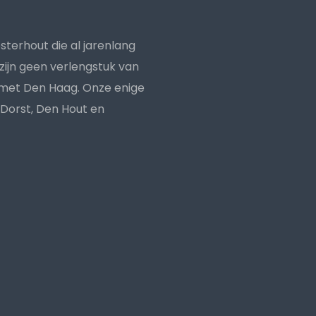
oosterhout die al jarenlang
zijn geen verlengstuk van
n met Den Haag. Onze enige
 Dorst, Den Hout en