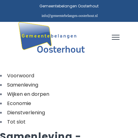
Gemeentebelangen Oosterhout
info@gemeentebelangen-oosterhout.nl
Voorwoord
Samenleving
Wijken en dorpen
Economie
Dienstverlening
Tot slot
Samenleving -