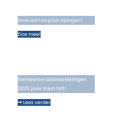
Benieuwd hoe jij kan bijdragen?
Doe mee!
Gemeenteraadsverkiezingen
2026, jouw stem telt!
Lees verder