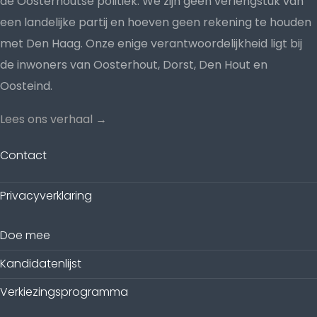
de Oosterhoutse politiek. We zijn geen verlengstuk van
een landelijke partij en hoeven geen rekening te houden
met Den Haag. Onze enige verantwoordelijkheid ligt bij
de inwoners van Oosterhout, Dorst, Den Hout en
Oosteind.
Lees ons verhaal →
Contact
Privacyverklaring
Doe mee
Kandidatenlijst
Verkiezingsprogramma