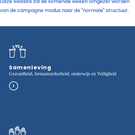
Deze website zal de komende weken omgezet worden
van de campagne modus naar de "normale" structuur.
Samenleving
Gezondheid, bestaanszekerheid, onderwijs en Veiligheid